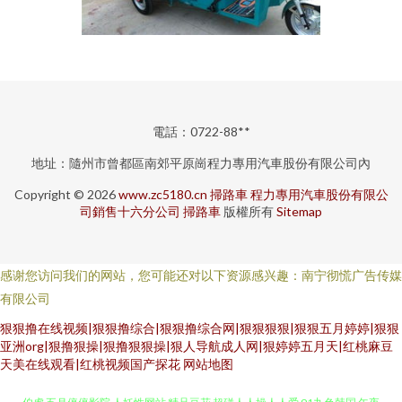
電話：0722-88**
地址：隨州市曾都區南郊平原崗程力專用汽車股份有限公司內
Copyright © 2026
www.zc5180.cn
掃路車
程力專用汽車股份有限公
司銷售十六分公司
掃路車
版權所有
Sitemap
感谢您访问我们的网站，您可能还对以下资源感兴趣：南宁彻慌广告传媒
有限公司
狠狠撸在线视频|狠狠撸综合|狠狠撸综合网|狠狠狠狠|狠狠五月婷婷|狠狠
亚洲org|狠撸狠操|狠撸狠狠操|狠人导航成人网|狠婷婷五月天|红桃麻豆
天美在线观看|红桃视频国产探花
网站地图